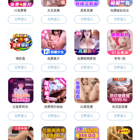
质谱研究院
基层学术组织
专任教师
教师名录
化学系
材料科学与工程系