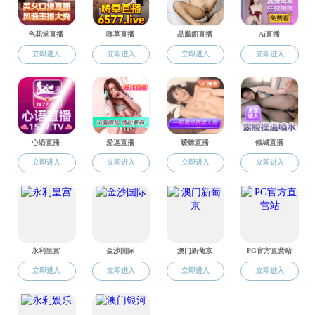
报告地点
报告人：
报告人简
Membranes
期
报告摘要